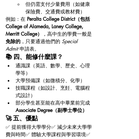
但仍需支付少量費用（如健康
保險費、交通費或教材費）
例如：在 
Peralta College District（包括 
College of Alameda, Laney College, 
Merritt College）
，高中生的學費一般是 
免除的
，只要通過他們的 
Special 
Admit
 申請表。
📚 四、能修什麼課？
通識課（英語、數學、歷史、心理
學等）
大學預備課（如微積分、化學）
技職課程（如設計、烹飪、電腦程
式設計）
部分學生甚至能在高中畢業前完成 
Associate Degree（副學士學位）
🚀 五、優點
✅ 提前獲得大學學分✅ 減少未來大學學
費與時間✅ 體驗大學課程與學習環境✅ 