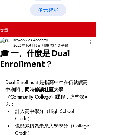
多元智能
文章
networkkids Academy
2025年10月16日
讀畢需時 3 分鐘
🎓 一、什麼是 Dual
Enrollment？
Dual Enrollment 是指高中生在仍就讀高
中期間，
同時修讀社區大學
（Community College）課程
，這些課可
以：
計入高中學分（High School 
Credit）
也能累積為未來大學學分（College 
Credit）