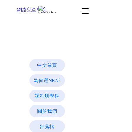
網路兒童學院
中文首頁
為何選NKA?
課程與學科
關於我們
部落格