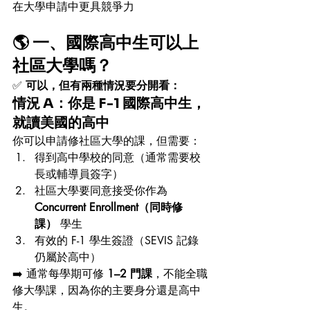
在大學申請中更具競爭力
🌎 一、國際高中生可以上
社區大學嗎？
✅ 
可以，但有兩種情況要分開看：
情況 A：你是 F-1 國際高中生，
就讀美國的高中
你可以申請修社區大學的課，但需要：
得到高中學校的同意（通常需要校
長或輔導員簽字）
社區大學要同意接受你作為 
Concurrent Enrollment（同時修
課）
 學生
有效的 F-1 學生簽證（SEVIS 記錄
仍屬於高中）
➡️ 通常每學期可修 
1–2 門課
，不能全職
修大學課，因為你的主要身分還是高中
生。