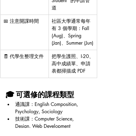
Student” 的申請管
道
📅 注意開課時間
社區大學通常每年
有 3 個學期：Fall 
(Aug)、Spring 
(Jan)、Summer (Jun)
🧾 代學生整理文件
把學生護照、I-20、
高中成績單、申請
表都掃描成 PDF
🎓 
可選修的課程類型
通識課：English Composition, 
Psychology, Sociology
技術課：Computer Science, 
Design, Web Development
藝術課：Digital Art, Music Theory