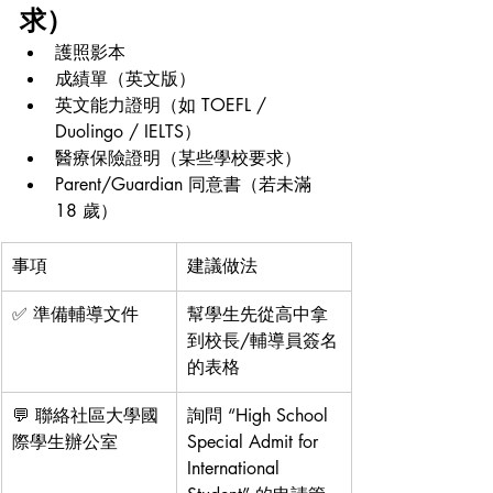
求）
護照影本
成績單（英文版）
英文能力證明（如 TOEFL / 
Duolingo / IELTS）
醫療保險證明（某些學校要求）
Parent/Guardian 同意書（若未滿 
18 歲）
事項
建議做法
✅ 準備輔導文件
幫學生先從高中拿
到校長/輔導員簽名
的表格
💬 聯絡社區大學國
詢問 “High School 
際學生辦公室
Special Admit for 
International 