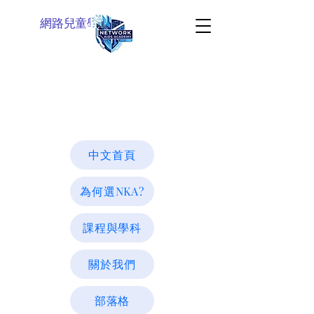
網路兒童學院
中文首頁
為何選NKA?
課程與學科
關於我們
部落格