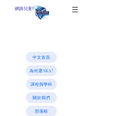
網路兒童學院
中文首頁
為何選NKA?
課程與學科
關於我們
部落格